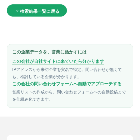
検索結果一覧に戻る
arrow_left_alt
この企業データを、営業に活かすには
この会社が自社サイトに来ていたら分かります
IPアドレスから来訪企業を実名で特定。問い合わせが無くて
も、検討している企業が分かります。
この会社の問い合わせフォームへ自動でアプローチする
営業リストの作成から、問い合わせフォームへの自動投稿まで
を仕組み化できます。