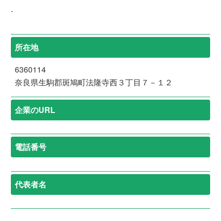
-
所在地
6360114
奈良県生駒郡斑鳩町法隆寺西３丁目７－１２
企業のURL
電話番号
代表者名