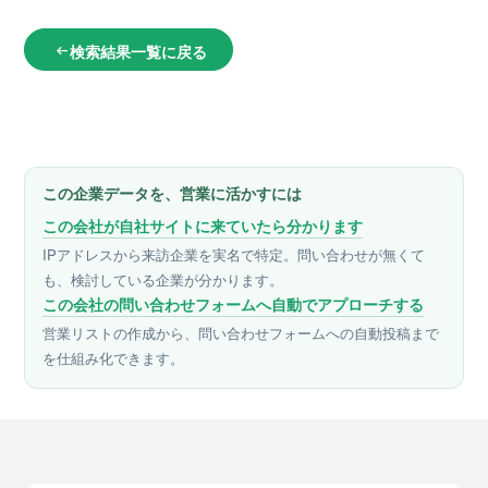
検索結果一覧に戻る
arrow_left_alt
この企業データを、営業に活かすには
この会社が自社サイトに来ていたら分かります
IPアドレスから来訪企業を実名で特定。問い合わせが無くて
も、検討している企業が分かります。
この会社の問い合わせフォームへ自動でアプローチする
営業リストの作成から、問い合わせフォームへの自動投稿まで
を仕組み化できます。