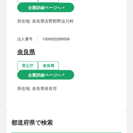
企業詳細ページへ
arrow_right_alt
所在地:
奈良県吉野郡野迫川村
法人番号
1000020290009
奈良県
官公庁
奈良県
企業詳細ページへ
arrow_right_alt
所在地:
奈良県奈良市
都道府県で検索