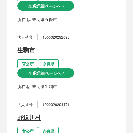
企業詳細ページへ
arrow_right_alt
所在地:
奈良県五條市
法人番号
1000020292095
生駒市
官公庁
奈良県
企業詳細ページへ
arrow_right_alt
所在地:
奈良県生駒市
法人番号
1000020294471
野迫川村
官公庁
奈良県