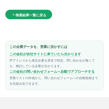
検索結果一覧に戻る
arrow_left_alt
この企業データを、営業に活かすには
この会社が自社サイトに来ていたら分かります
IPアドレスから来訪企業を実名で特定。問い合わせが無くて
も、検討している企業が分かります。
この会社の問い合わせフォームへ自動でアプローチする
営業リストの作成から、問い合わせフォームへの自動投稿まで
を仕組み化できます。