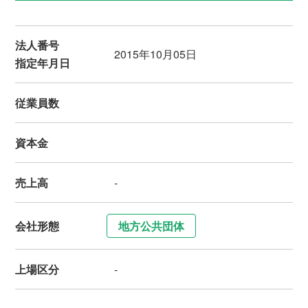
法人番号
2015年10月05日
指定年月日
従業員数
資本金
売上高
-
会社形態
地方公共団体
上場区分
-