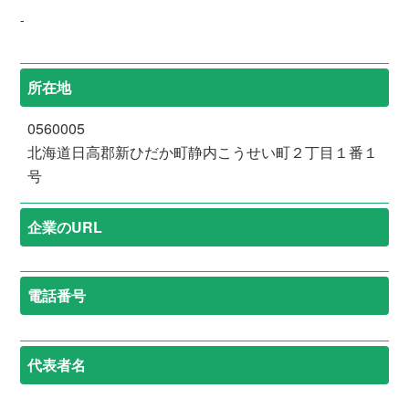
-
所在地
0560005
北海道日高郡新ひだか町静内こうせい町２丁目１番１
号
企業のURL
電話番号
代表者名