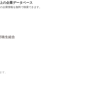
以上の企業データベース
上の企業情報を無料で検索できます。
郡衛生組合
ます。