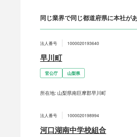
同じ業界で同じ都道府県に本社が
法人番号
1000020193640
早川町
官公庁
山梨県
所在地:
山梨県南巨摩郡早川町
法人番号
1000020198994
河口湖南中学校組合