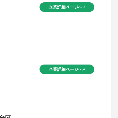
企業詳細ページへ
arrow_right_alt
企業詳細ページへ
arrow_right_alt
産区