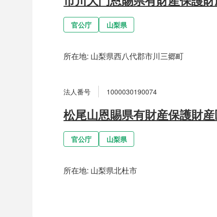
官公庁
山梨県
所在地:
山梨県西八代郡市川三郷町
法人番号
1000030190074
松尾山恩賜県有財産保護財産
官公庁
山梨県
所在地:
山梨県北杜市