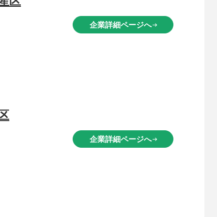
企業詳細ページへ
arrow_right_alt
区
企業詳細ページへ
arrow_right_alt