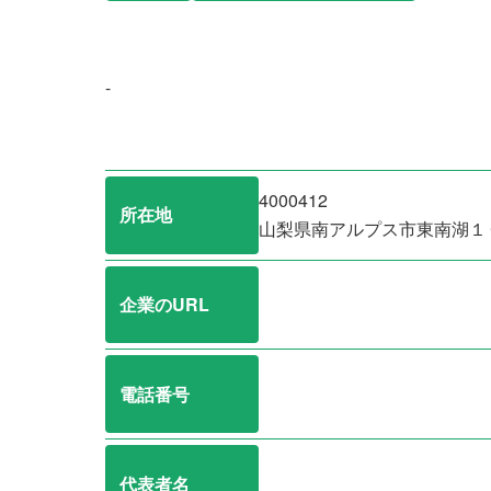
-
4000412
所在地
山梨県南アルプス市東南湖１
企業のURL
電話番号
代表者名