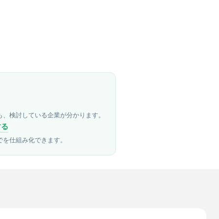
も、検討している企業が分かります。
する
でを仕組み化できます。