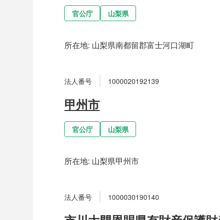
官公庁
山梨県
所在地:
山梨県南都留郡富士河口湖町
法人番号
1000020192139
甲州市
官公庁
山梨県
所在地:
山梨県甲州市
法人番号
1000030190140
市川大門恩賜県有財産保護財